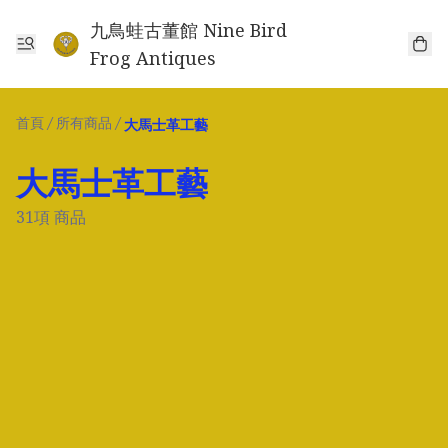
九鳥蛙古董館 Nine Bird
Frog Antiques
首頁
/
所有商品
/
大馬士革工藝
大馬士革工藝
31項 商品