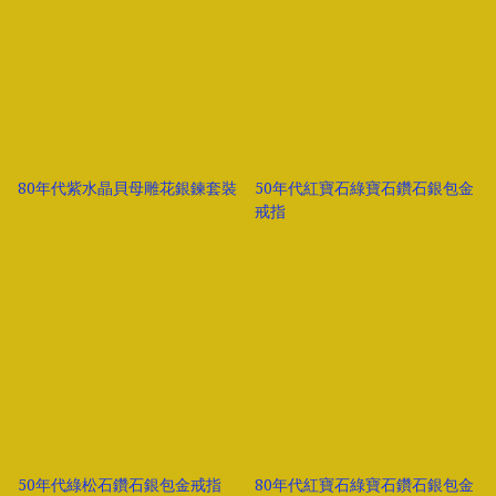
80年代紫水晶貝母雕花銀鍊套裝
50年代紅寶石綠寶石鑽石銀包金
戒指
50年代綠松石鑽石銀包金戒指
80年代紅寶石綠寶石鑽石銀包金