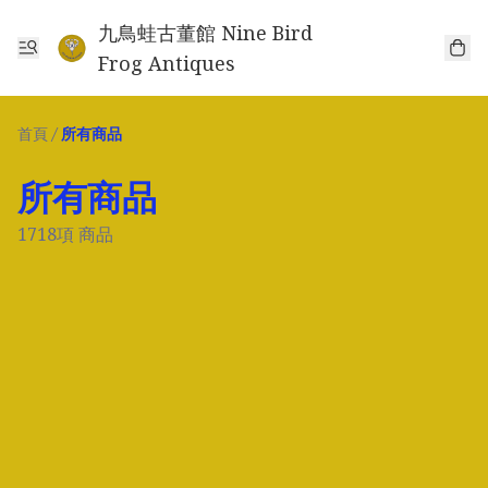
九鳥蛙古董館 Nine Bird
Frog Antiques
首頁
/
所有商品
所有商品
1718項 商品