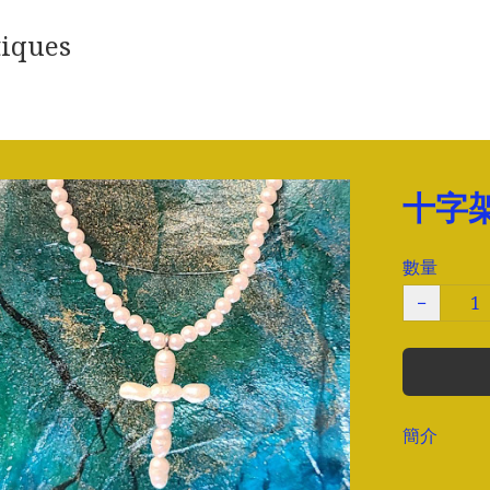
iques
十字架
數量
−
簡介