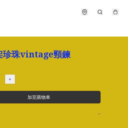
珍珠vintage頸鍊
+
加至購物車
−