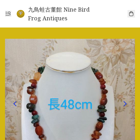
九鳥蛙古董館 Nine Bird
Frog Antiques