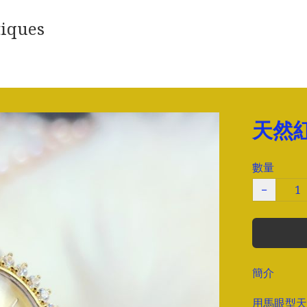
iques
天然
數量
−
簡介
用馬眼型天