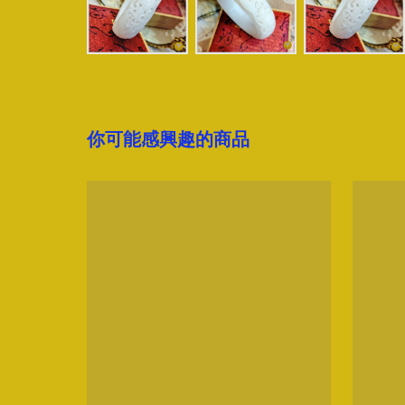
你可能感興趣的商品