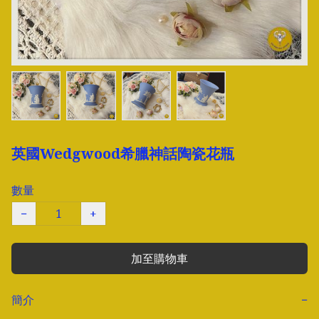
英國Wedgwood希臘神話陶瓷花瓶
數量
−
+
加至購物車
簡介
−