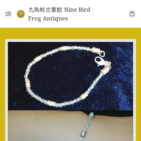
九鳥蛙古董館 Nine Bird
Frog Antiques