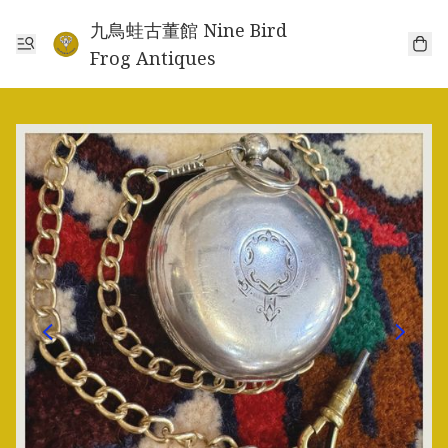
九鳥蛙古董館 Nine Bird
Frog Antiques