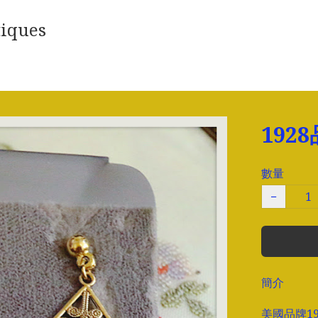
iques
192
數量
−
簡介
美國品牌192