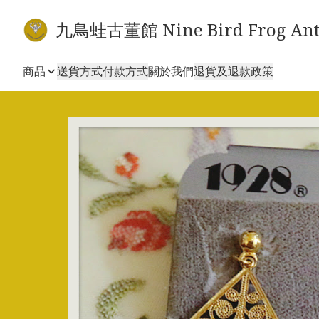
九鳥蛙古董館 Nine Bird Frog Ant
商品
送貨方式
付款方式
關於我們
退貨及退款政策