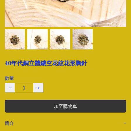
40年代銅立體縷空花紋花形胸針
數量
−
+
加至購物車
簡介
−