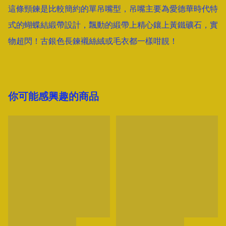
這條頸鍊是比較簡約的單吊嘴型，吊嘴主要為愛德華時代特
式的蝴蝶結緞帶設計，飄動的緞帶上精心鑲上黃鐵礦石，實
你可能感興趣的商品