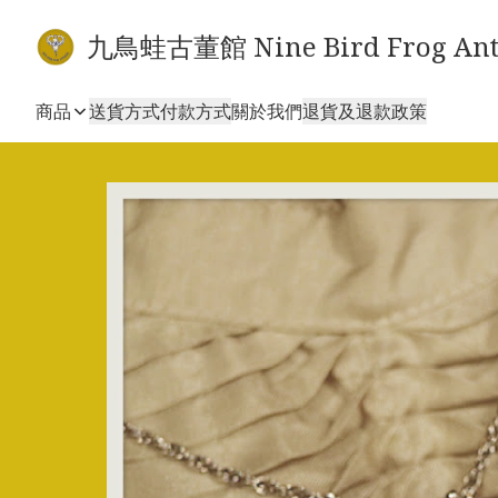
九鳥蛙古董館 Nine Bird Frog Ant
商品
送貨方式
付款方式
關於我們
退貨及退款政策