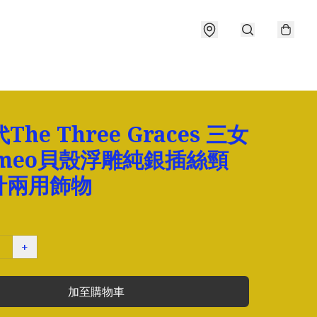
The Three Graces 三女
ameo貝殼浮雕純銀插絲頸
針兩用飾物
+
加至購物車