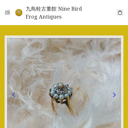
九鳥蛙古董館 Nine Bird
Frog Antiques