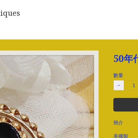
iques
50
數量
−
簡介
美國製
