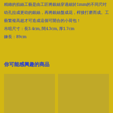
精緻的掐絲工藝是由工匠將銀絲穿過細於1mm的不同尺吋
幼孔拉成更幼的銀絲，再將銀絲盤成花，桿接打磨而成。工
藝繁複高超才可造成這個可開合的小荷包！

吊咀尺寸：長3.4cm, 闊4.3cm, 厚1.7cm

鍊長：89cm
你可能感興趣的商品