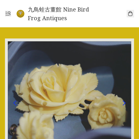
九鳥蛙古董館 Nine Bird
Frog Antiques