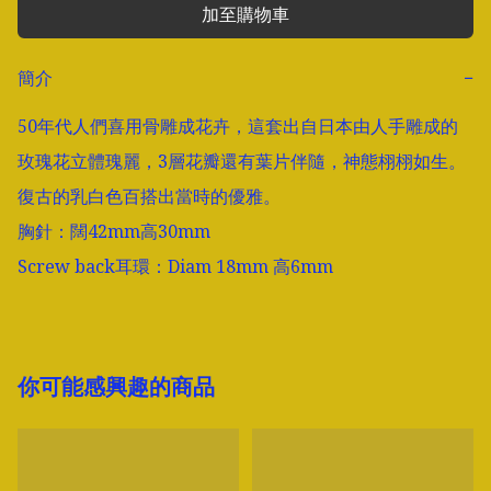
加至購物車
簡介
−
50年代人們喜用骨雕成花卉，這套出自日本由人手雕成的
玫瑰花立體瑰麗，3層花瓣還有葉片伴隨，神態栩栩如生。
復古的乳白色百搭出當時的優雅。

胸針：闊42mm高30mm

Screw back耳環：Diam 18mm 高6mm
你可能感興趣的商品