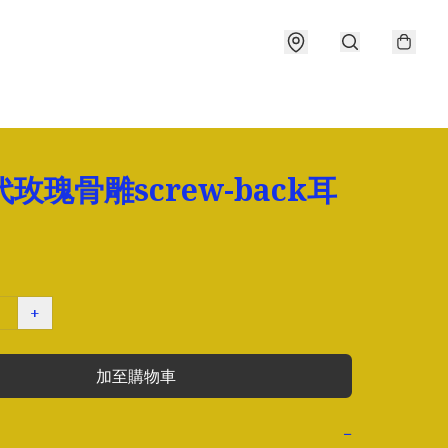
代玫瑰骨雕screw-back耳
+
加至購物車
−