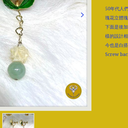
50年代人
瑰花立體瑰
下面是後加
樣的設計相
今也是白搭
Screw b