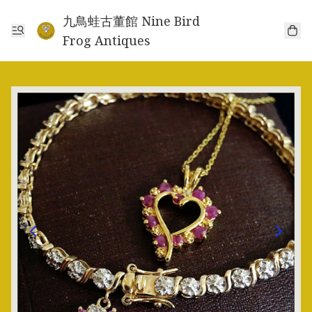
九鳥蛙古董館 Nine Bird
Frog Antiques