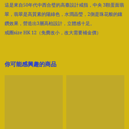
這是來自50年代中西合璧的高臺設計戒指，中央 3顆蛋面翡
翠，翡翠是高質素的陽綠色，水潤晶瑩，2側是珠花般的鑲
鑽效果，營造出3層高枱設計，立體感十足。

戒圈size HK 12（免費改小，改大需要補金價）
你可能感興趣的商品