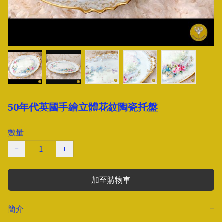
50年代英國手繪立體花紋陶瓷托盤
數量
−
+
加至購物車
簡介
−