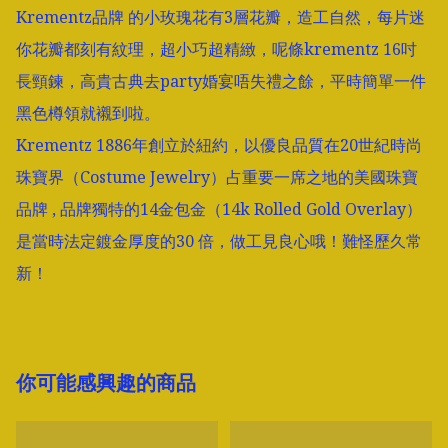
Krementz品牌 的小玫瑰花有3層花瓣，造工自然，每片迷
你花瓣都刻有紋理，超小巧超精緻，呢條krementz 16吋
長頸鍊，高貴古典去party婚宴唔失禮之餘，平時簡單一件
黑色樽領就襯到啦。

Krementz 1886年創立於紐約，以優良品質在20世紀時尚
珠寶界（Costume Jewelry）占重要一席之地的美國珠寶
品牌 , 品牌獨特的14金包金（14k Rolled Gold Overlay）
是當時法定鍍金厚度的30 倍，做工見良心哦！難怪歷久常
你可能感興趣的商品