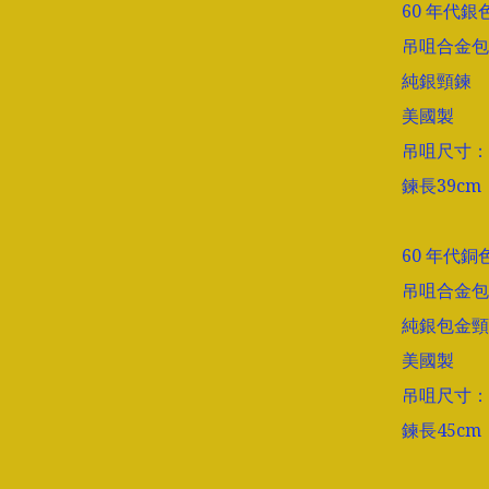
60 年代
吊咀合金包
純銀頸鍊

美國製

吊咀尺寸：長2
鍊長39cm

60 年代
吊咀合金包
純銀包金頸
美國製

吊咀尺寸：長1
鍊長45cm
