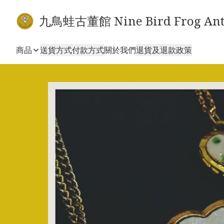
九鳥蛙古董館 Nine Bird Frog Ant
商品
送貨方式
付款方式
關於我們
退貨及退款政策