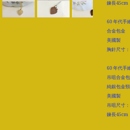
鍊長45cm

60 年代
合金包金

美國製

胸針尺寸：長1
60 年代
吊咀合金包
純銀包金頸
美國製

吊咀尺寸：長1
鍊長45cm
