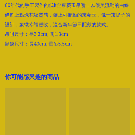
60年代的手工製作的低k金東菱玉吊嘴，以優美流動的曲線
條刻上點珠花紋質感，鑲上可擺動的東菱玉，像一束提子的
設計，象徵幸福豐收，適合新年節日配戴的款式。

吊咀尺寸：長2.3cm, 闊1.3cm

頸鍊尺寸：長40cm, 垂吊5.5cm
你可能感興趣的商品