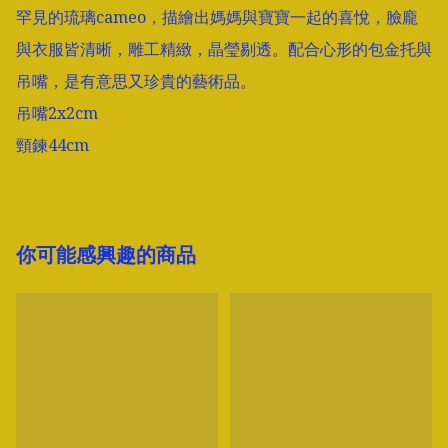
罕見的琉璃cameo，描繪出媽媽與寶寶一起的喜悅，臉龐
與衣服皆清晰，雕工精緻，晶瑩剔透。配合心形的包金托與
吊嘴，是有意思又珍貴的藝術品。

吊嘴2x2cm

頸鍊44cm
你可能感興趣的商品