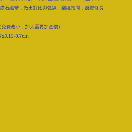
鑽石緞帶，做出對比與弧線。圍繞指間，感覺修長
3 （免費改小，加大需要加金價）

0.15-0.7cm