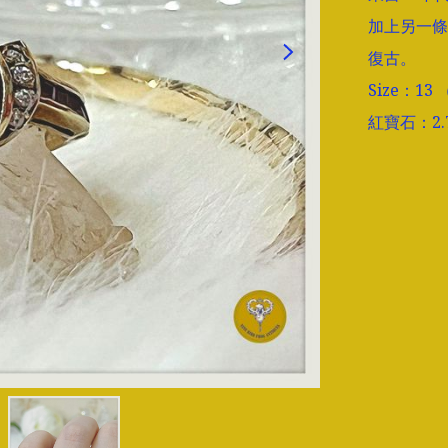
加上另一條
復古。

Size：1
紅寶石：2.7x