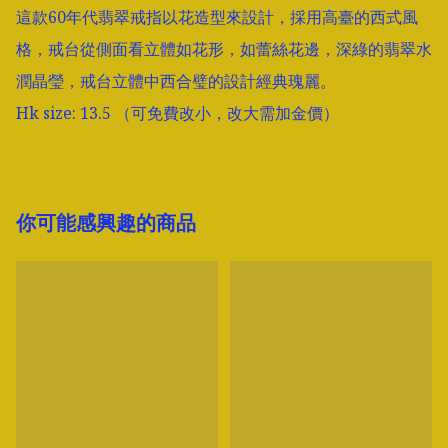
這款60年代翡翠戒指以花造型來設計，採用高臺的西式風
格，戒台從側面看立體如花形，如蕾絲花邊，深綠的翡翠水
潤晶瑩，戒台立體中西合璧的設計經典瑰麗。

你可能感興趣的商品