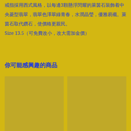
戒指採用西式風格，以每邊3顆懸浮閃耀的萊茵石裝飾着中
央菱型翡翠，翡翠色澤翠綠青春，水潤晶瑩，優雅易襯。萊
茵石取代鑽石，使價格更親民。

Size 13.5（可免費改小，改大需加金價）
你可能感興趣的商品