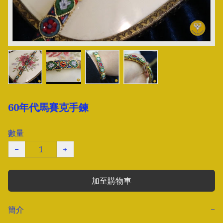
60年代馬賽克手鍊
數量
−
+
加至購物車
簡介
−