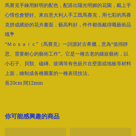
馬賽克手鍊用鮮明的配色，配搭出陽光明媚的花園，戴上手
心情也會變好。來自意大利人手工既馬賽克，用七彩的馬賽
克拼成繽紛的花卉畫面，藝高料好，件件都係戴得嘅藝術品
哦💐

“Ｍｏｓａｉｃ”（馬賽克）一詞源於古希臘，意為“值得靜
思、需要耐心的藝術工作”。它是一種古老的鑲嵌藝術，以
小石子、貝類、磁磚、玻璃等有色嵌片在壁面或地板等材料
上面，繪制成各種圖案的一種表現技法。

你可能感興趣的商品