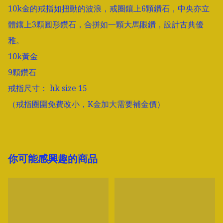
10k金的戒指如扭動的波浪，戒圈鑲上6顆鑽石，中央亦立
體鑲上3顆圓形鑽石，合拼如一顆大馬眼鑽，設計古典優
雅。

10k黃金

9顆鑽石

戒指尺寸： hk size 15

（戒指圈圍免費改小，K金加大需要補金價）
你可能感興趣的商品