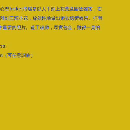
心型locket吊嘴是以人手刻上花葉及圍邊圖案，右
雕刻三顆小花，放射性地做出猶如鑲鑽效果。打開
中重要的照片。造工細緻，厚實包金，難得一見的
m

cm（可任意調較）