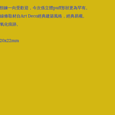
ket頸鍊一向受歡迎，今次係立體puff形狀更為罕有。
線條取材自Art Deco經典建築風格，經典易襯。
氧化痕跡。

20x22mm
