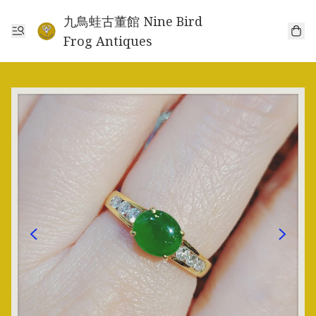
九鳥蛙古董館 Nine Bird
Frog Antiques