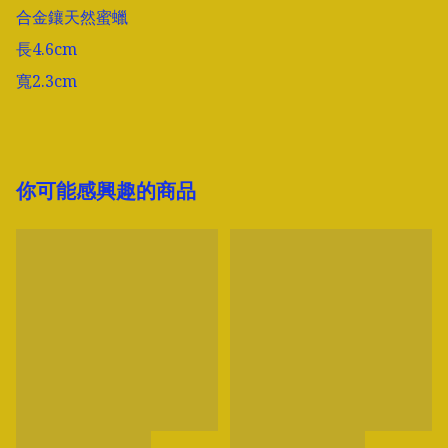
合金鑲天然蜜蠟

長4.6cm

寬2.3cm
你可能感興趣的商品