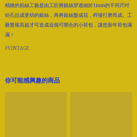
精緻的掐絲工藝是由工匠將銀絲穿過細於1mm的不同尺吋
幼孔拉成更幼的銀絲，再將銀絲盤成花，桿接打磨而成。工
藝繁複高超才可造成這個可開合的小荷包，讓您新年荷包滿
滿！
VINTAGE
你可能感興趣的商品