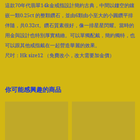
這款70年代翡翠14k金戒指設計簡約古典，中間以鏤空的鑲
嵌一顆0.25ct 的整顆鑽石，並由6顆由小至大的小圓鑽平排
伴隨，共0.32ct。鑽石質素很好，像一排星星閃耀。當時的
用金與設計也特別厚實精緻。可以單獨配戴，簡約獨特，也
可以跟其他戒指戴在一起營造華麗的效果。

尺吋：Hk size12 （免費改小，改大需要加金價）
你可能感興趣的商品