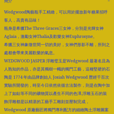
簡介
−
Wedgwood陶藝瓶手工精緻，可以用於擺放新年糖果招呼
客人，高貴有品味！

瓶身是希臘The Three Graces三女神，分別是光輝女神
Aglaia，激勵女神Thalia及歡樂女神Euphrosyne。

希臘三女神象徵世間一切的美好，女神們形影不離，所到之
處都會帶來美麗歡樂的氣息。

WEDGWOOD JASPER 浮雕璧玉是Wedgwood 最著名且為
人熟知的作品，亦是其獨樹一幟的獨門工藝，這種堅硬的石
陶是 1774 年由品牌創始人 Josiah Wedgwood 歷經千百次
實驗所開發的，時至今日依然依循古法製作，則是在陶中加
上了如鈷等不同的礦物質以產生不同的色澤,浮雕玉石的裝
飾浮雕都是以精湛的工藝手工雕刻並壓制完成，
Wedgwood 原廠藝匠將獨門專利配方的細緻陶土浮雕圖案