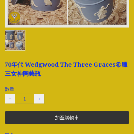
70年代 Wedgwood The Three Graces希臘
三女神陶藝瓶
數量
−
+
加至購物車