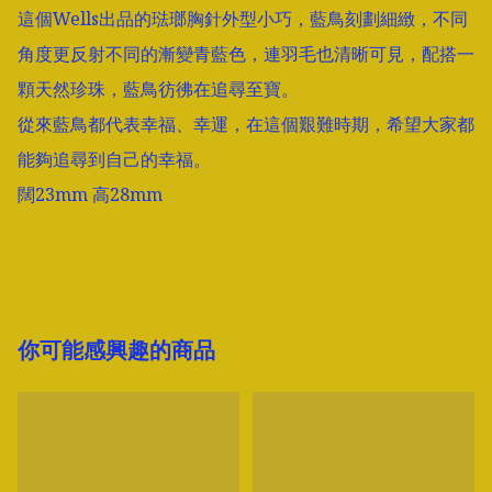
這個Wells出品的琺瑯胸針外型小巧，藍鳥刻劃細緻，不同
角度更反射不同的漸變青藍色，連羽毛也清晰可見，配搭一
顆天然珍珠，藍鳥彷彿在追尋至寶。

從來藍鳥都代表幸福、幸運，在這個艱難時期，希望大家都
能夠追尋到自己的幸福。

闊23mm 高28mm

你可能感興趣的商品