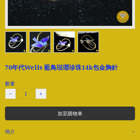
70年代Wells 藍鳥琺瑯珍珠14k包金胸針
數量
−
+
加至購物車
簡介
−