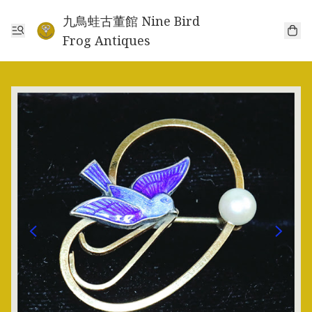
九鳥蛙古董館 Nine Bird
Frog Antiques