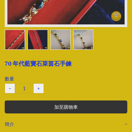
70 年代藍寶石萊茵石手鍊
數量
−
+
加至購物車
簡介
−