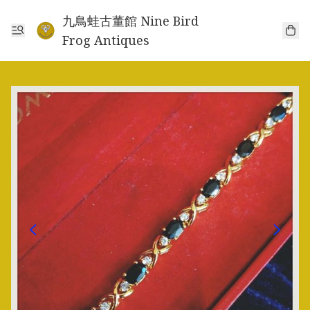
九鳥蛙古董館 Nine Bird
Frog Antiques