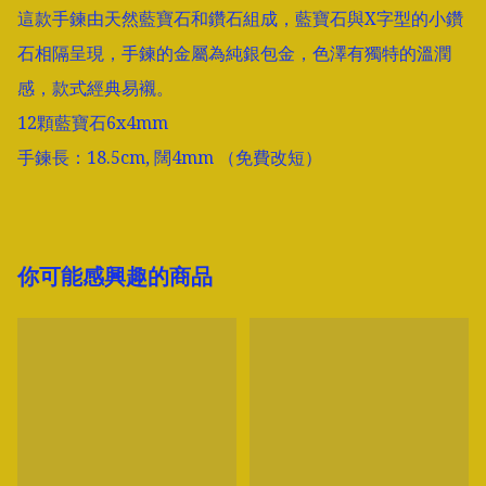
這款手鍊由天然藍寶石和鑽石組成，藍寶石與X字型的小鑽
石相隔呈現，手鍊的金屬為純銀包金，色澤有獨特的溫潤
感，款式經典易襯。 

12顆藍寶石6x4mm

手鍊長：18.5cm, 闊4mm （免費改短）
你可能感興趣的商品