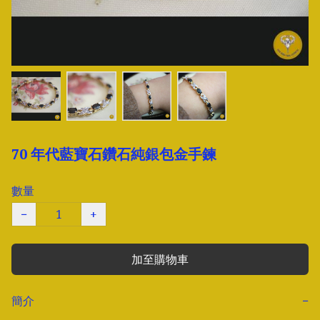
70 年代藍寶石鑽石純銀包金手鍊
數量
−
+
加至購物車
簡介
−