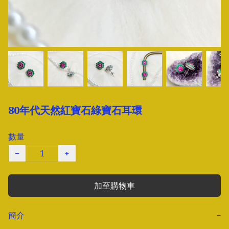
80年代天然紅寶石綠寶石耳環
數量
−
+
加至購物車
簡介
−