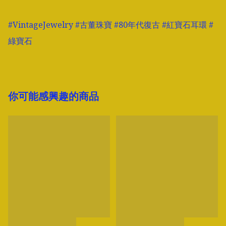
#VintageJewelry #古董珠寶 #80年代復古 #紅寶石耳環 #
綠寶石
你可能感興趣的商品