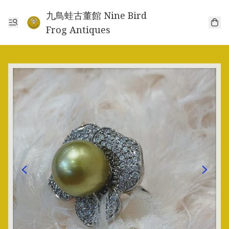
九鳥蛙古董館 Nine Bird
Frog Antiques