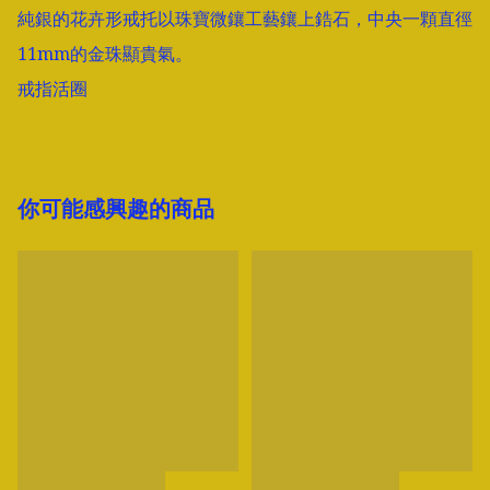
純銀的花卉形戒托以珠寶微鑲工藝鑲上鋯石，中央一顆直徑
11mm的金珠顯貴氣。

戒指活圈
你可能感興趣的商品