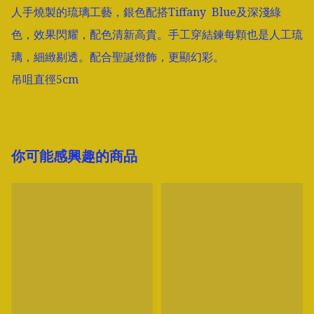
人手燒製的琉璃工藝，銀色配搭Tiffany  Blue及深淺綠
色，效果閃耀，配色清新高貴。手工穿結鍊每顆也是人工琉
璃，細緻剔透。配合聖誕燈飾，更顯幻彩。

吊咀直徑5cm
你可能感興趣的商品