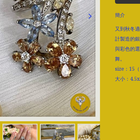
簡介
又到秋冬適
計製造的銀
與彩色的選
舞。

size：15
大小：4.5x