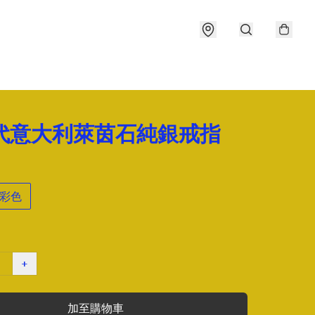
年代意大利萊茵石純銀戒指
彩色
+
加至購物車