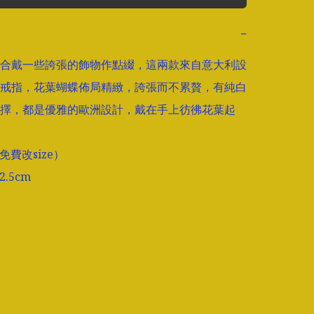
−
合戴一些誇張的飾物作點綴，這兩款來自意大利設
戒指，花葉蝴蝶佈局精緻，誇張而不累贅，有純白
擇，都是優雅的歐洲設計，戴在手上彷彿花葉起
（免費改size）

2.5cm