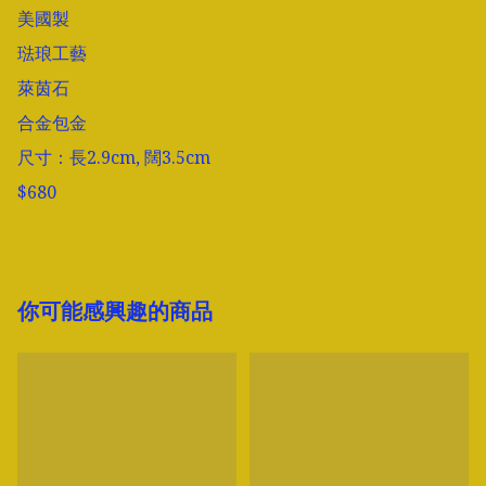
美國製

琺琅工藝

萊茵石

合金包金

尺寸：長2.9cm, 闊3.5cm

$680
你可能感興趣的商品