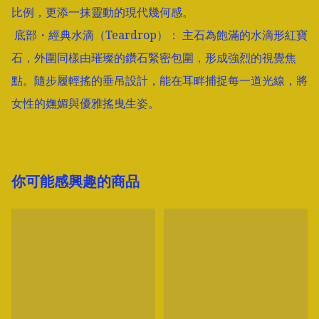
比例，更添一抹靈動的現代幾何感。

 底部・經典水滴（Teardrop）： 主石為飽滿的水滴形紅寶
石，外圍同樣由璀璨的鑽石緊密包圍，形成強烈的視覺焦
點。隨步履輕搖的垂吊設計，能在耳畔捕捉每一道光線，將
女性的嫵媚與優雅搖曳生姿。
你可能感興趣的商品