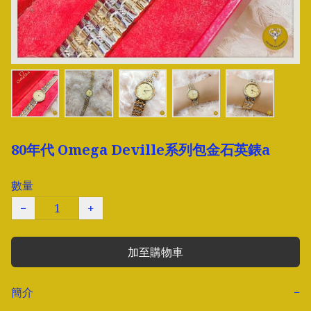
80年代 Omega Deville系列包金石英錶a
數量
−
+
加至購物車
簡介
−