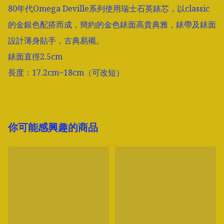
80年代Omega Deville系列使用瑞士石英錶芯，以classic
的金銀色配搭而成，簡約的金色錶面高貴典雅，錶帶及錶面
設計薄身貼手，古典易襯。

錶面直徑2.5cm

長度：17.2cm~18cm（可改短）
你可能感興趣的商品