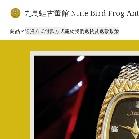
九鳥蛙古董館 Nine Bird Frog Ant
商品
送貨方式
付款方式
關於我們
退貨及退款政策