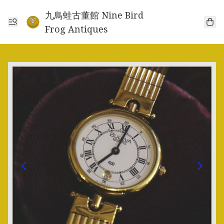
九鳥蛙古董館 Nine Bird
Frog Antiques