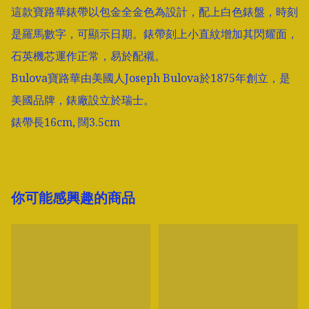
這款寶路華錶帶以包金全金色為設計，配上白色錶盤，時刻
是羅馬數字，可顯示日期。錶帶刻上小直紋增加其閃耀面，
石英機芯運作正常，易於配襯。

Bulova寶路華由美國人Joseph Bulova於1875年創立，是
美國品牌，錶廠設立於瑞士。 

錶帶長16cm, 闊3.5cm
你可能感興趣的商品