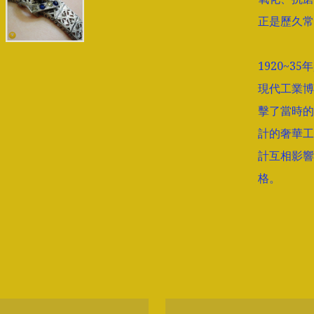
正是歷久常
1920~3
現代工業博
擊了當時的
計的奢華工
計互相影響